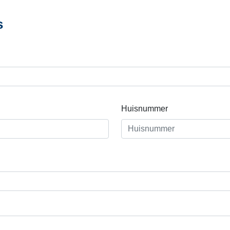
s
Huisnummer