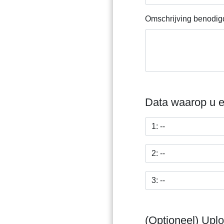
Omschrijving benodi
Data waarop u e
(Optioneel) Uplo