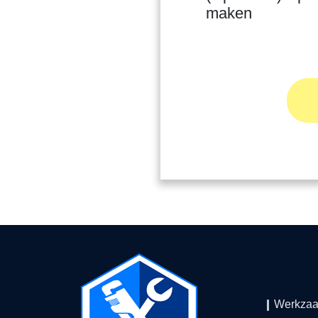
maken
Werkza