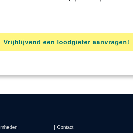
Vrijblijvend een loodgieter aanvragen!
amheden
Contact