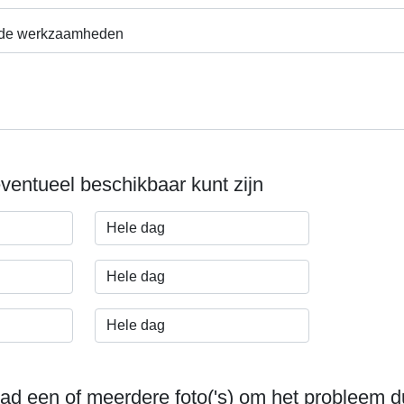
gde werkzaamheden
ventueel beschikbaar kunt zijn
ad een of meerdere foto('s) om het probleem du