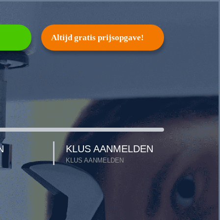
Altijd gratis prijsopgave!
N
KLUS AANMELDEN
KLUS AANMELDEN