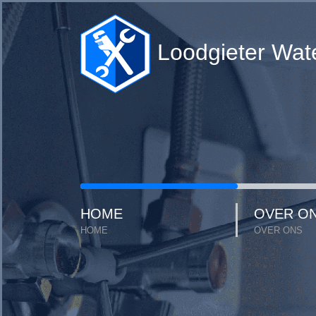
Loodgieter Wat
HOME
OVER O
HOME
OVER ONS