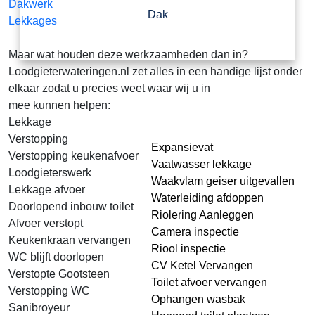
Dakwerk
Dak
Lekkages
Maar wat houden deze werkzaamheden dan in?
Loodgieterwateringen.nl zet alles in een handige lijst onder
elkaar zodat u precies weet waar wij u in
mee kunnen helpen:
Lekkage
Verstopping
Expansievat
Verstopping keukenafvoer
Vaatwasser lekkage
Loodgieterswerk
Waakvlam geiser uitgevallen
Lekkage afvoer
Waterleiding afdoppen
Doorlopend inbouw toilet
Riolering Aanleggen
Afvoer verstopt
Camera inspectie
Keukenkraan vervangen
Riool inspectie
WC blijft doorlopen
CV Ketel Vervangen
Verstopte Gootsteen
Toilet afvoer vervangen
Verstopping WC
Ophangen wasbak
Sanibroyeur