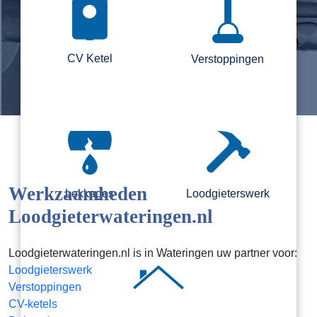
CV Ketel
Verstoppingen
Werkzaamheden
Lekkages
Loodgieterswerk
Loodgieterwateringen.nl
Loodgieterwateringen.nl is in Wateringen uw partner voor:
Loodgieterswerk
Verstoppingen
CV-ketels