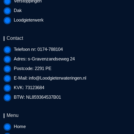
Verstoppingen
Dak
Loodgieterwerk
Contact
Telefoon nr: 0174-788104
Adres: s-Gravenzandseweg 24
Postcode: 2291 PE
E-Mail:
info@Loodgieterwateringen.nl
KVK: 73123684
BTW: NL859364537B01
Menu
Home